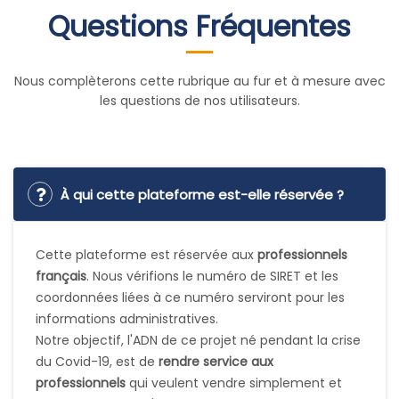
Nous complèterons cette rubrique au fur et à mesure avec
les questions de nos utilisateurs.
À qui cette plateforme est-elle réservée ?
Cette plateforme est réservée aux
professionnels
français
. Nous vérifions le numéro de SIRET et les
coordonnées liées à ce numéro serviront pour les
informations administratives.
Notre objectif, l'ADN de ce projet né pendant la crise
du Covid-19, est de
rendre service aux
professionnels
qui veulent vendre simplement et
rapidement sans s'engager dans un gros projet e-
commerce souvent long et coûteux.
Comme vous pouvez le voir avec premiers retours