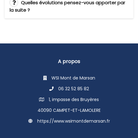
A propos
WSI Mont de Marsan
06 32 52 85 82
1, impasse des Bruyères
40090 CAMPET-ET-LAMOLERE
https://www.wsimontdemarsan.fr
Liens utiles