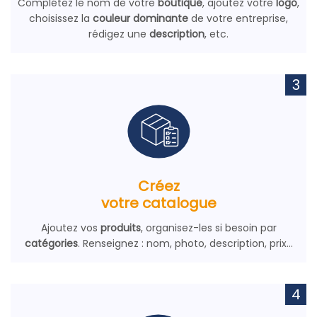
Complétez le nom de votre
boutique
, ajoutez votre
logo
,
choisissez la
couleur dominante
de votre entreprise,
rédigez une
description
, etc.
3
Créez
votre catalogue
Ajoutez vos
produits
, organisez-les si besoin par
catégories
. Renseignez : nom, photo, description, prix…
4