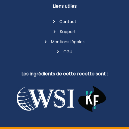
Contact
Support
Mentions légales
CGU
Les ingrédients de cette recette sont :
Site réalisé avec
la solution Kerfast
en partenariat avec
WSI
Mont de Marsan